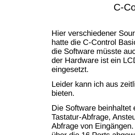
C-Co
Hier verschiedener Sourc
hatte die C-Control Basi
die Software müsste auc
der Hardware ist ein LC
eingesetzt.
Leider kann ich aus zei
bieten.
Die Software beinhaltet
Tastatur-Abfrage, Anst
Abfrage von Eingängen. 