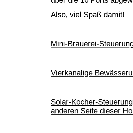
über die 16 Ports abgewi
Also, viel Spaß damit!
Mini-Brauerei-Steuerung
Vierkanalige Bewässer
Solar-Kocher-Steuerung 
anderen Seite dieser H